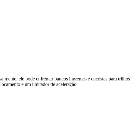
ssa mente, ele pode enfrentar bancos íngremes e encostas para trilhos
slocamento e um limitador de aceleração.