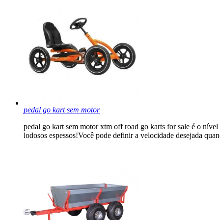
pedal go kart sem motor
pedal go kart sem motor xtm off road go karts for sale é o nível
lodosos espessos!Você pode definir a velocidade desejada quand