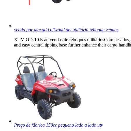
venda por atacado off-road atv utilitário reboque vendas
XTM OD-10 is an vendas de reboques utilitáriosCom pesados, mas
and easy central tipping base further enhance their cargo handli
Preço de fábrica 150cc pequeno lado a lado utv