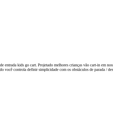
 de entrada kids go cart. Projetado melhores crianças vão cart-in em no
o você controla definir simplicidade com os obstáculos de parada / de