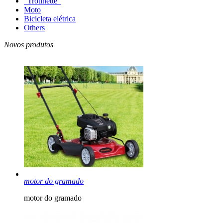
"Trotinette"
Moto
Bicicleta elétrica
Others
Novos produtos
motor do gramado
motor do gramado