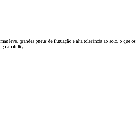
 leve, grandes pneus de flutuação e alta tolerância ao solo, o que os t
ng capability.