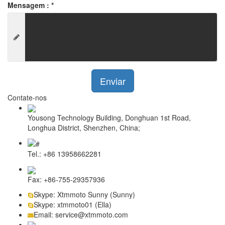
Mensagem :
*
Enviar
Contate-nos
Yousong Technology Building, Donghuan 1st Road,
Longhua District, Shenzhen, China;
Tel.: +86 13958662281
Fax: +86-755-29357936
Skype: Xtmmoto Sunny (Sunny)
Skype: xtmmoto01 (Ella)
Email: service@xtmmoto.com