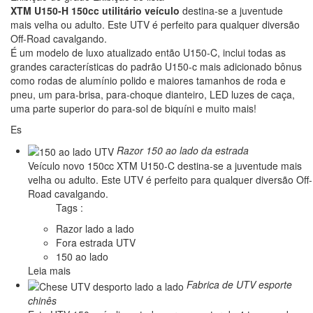
XTM U150-H 150cc utilitário
veículo
destina-se a juventude
mais velha ou adulto. Este UTV é perfeito para qualquer diversão
Off-Road cavalgando.
É um modelo de luxo atualizado então U150-C, inclui todas as
grandes características do padrão U150-c mais adicionado bônus
como rodas de alumínio polido e maiores tamanhos de roda e
pneu, um para-brisa, para-choque dianteiro, LED luzes de caça,
uma parte superior do para-sol de biquíni e muito mais!
Es
Razor 150 ao lado da estrada
Veículo novo 150cc XTM U150-C destina-se a juventude mais
velha ou adulto. Este UTV é perfeito para qualquer diversão Off-
Road cavalgando.
Tags :
Razor lado a lado
Fora estrada UTV
150 ao lado
Leia mais
Fabrica de UTV esporte
chinês