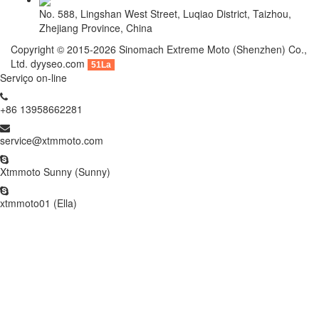
No. 588, Lingshan West Street, Luqiao District, Taizhou,
Zhejiang Province, China
Copyright © 2015-2026 Sinomach Extreme Moto (Shenzhen) Co.,
Ltd.
dyyseo.com
51La
Serviço on-line
+86 13958662281
service@xtmmoto.com
Xtmmoto Sunny (Sunny)
xtmmoto01 (Ella)