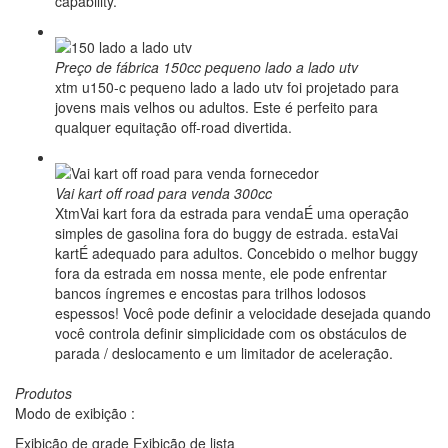
capability.
Preço de fábrica 150cc pequeno lado a lado utv
xtm u150-c pequeno lado a lado utv foi projetado para
jovens mais velhos ou adultos. Este é perfeito para
qualquer equitação off-road divertida.
Vai kart off road para venda 300cc
XtmVai kart fora da estrada para vendaÉ uma operação
simples de gasolina fora do buggy de estrada. estaVai
kartÉ adequado para adultos. Concebido o melhor buggy
fora da estrada em nossa mente, ele pode enfrentar
bancos íngremes e encostas para trilhos lodosos
espessos! Você pode definir a velocidade desejada quando
você controla definir simplicidade com os obstáculos de
parada / deslocamento e um limitador de aceleração.
Produtos
Modo de exibição :
Exibição de grade
Exibição de lista