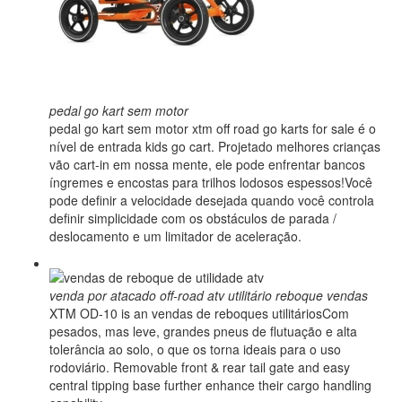
pedal go kart sem motor
pedal go kart sem motor xtm off road go karts for sale é o
nível de entrada kids go cart. Projetado melhores crianças
vão cart-in em nossa mente, ele pode enfrentar bancos
íngremes e encostas para trilhos lodosos espessos!Você
pode definir a velocidade desejada quando você controla
definir simplicidade com os obstáculos de parada /
deslocamento e um limitador de aceleração.
venda por atacado off-road atv utilitário reboque vendas
XTM OD-10 is an vendas de reboques utilitáriosCom
pesados, mas leve, grandes pneus de flutuação e alta
tolerância ao solo, o que os torna ideais para o uso
rodoviário. Removable front & rear tail gate and easy
central tipping base further enhance their cargo handling