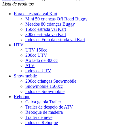
Lista de produtos
Fora da estrada vai Kart
Mini 50 crianças Off Road Buggy
Meados 80 crianças Buggy
150cc estrada vai Kart
300cc estrada vai Kart
todos os
Fora da estrada vai Kart
UTV
UTV 150cc
200cc UTV
Ao lado de 300cc
ATV
todos os
UTV
Snowmobile
200cc crianças Snowmobile
Snowmobile 1500cc
todos os
Snowmobile
Reboque
Caixa gaiola Trailer
Trailer de despejo de ATV
Reboque de madeira
Trailer de neve
todos os
Reboque