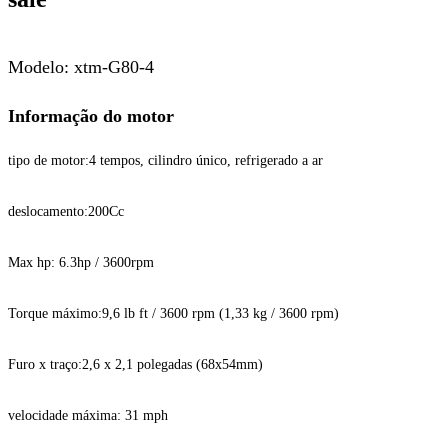
Modelo: xtm-
G80-4
Informação do motor
tipo de motor:
4 tempos, cilindro único, refrigerado a ar
deslocamento:
200
Cc
Max hp:
6.3hp / 3600rpm
Torque máximo:
9,6 lb ft / 3600 rpm (1,33 kg / 3600 rpm)
Furo x traço:
2,6 x 2,1 polegadas (68x54mm)
velocidade máxima:
31 mph