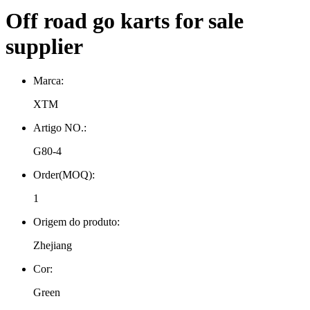
Off road go karts for sale
supplier
Marca:
XTM
Artigo NO.:
G80-4
Order(MOQ):
1
Origem do produto:
Zhejiang
Cor:
Green