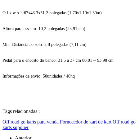
O l x w x h:
67x43.3x51.2 polegadas (1.70x1.10x1.30m)
Altura para assento: 10,2 polegadas (25,91 cm)
Min. Distância ao solo: 2,8 polegadas (7,11 cm)
Pedal para o encosto do banco: 31,5 a 37 cm 80,01 ~ 93,98 cm
Informações de envio: 50unidades / 40hq
Tags relacionadas :
Off road go karts para venda
Fornecedor de kart de kart
Off road go
karts supplier
Anterior: