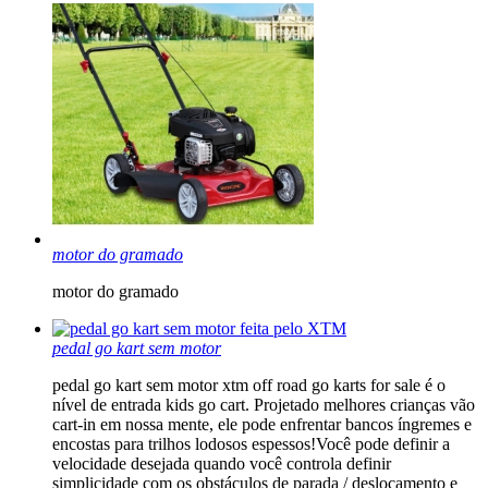
motor do gramado
motor do gramado
pedal go kart sem motor
pedal go kart sem motor xtm off road go karts for sale é o
nível de entrada kids go cart. Projetado melhores crianças vão
cart-in em nossa mente, ele pode enfrentar bancos íngremes e
encostas para trilhos lodosos espessos!Você pode definir a
velocidade desejada quando você controla definir
simplicidade com os obstáculos de parada / deslocamento e