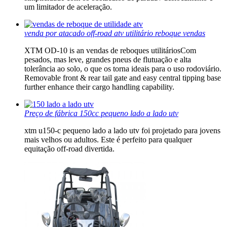
um limitador de aceleração.
venda por atacado off-road atv utilitário reboque vendas
XTM OD-10 is an vendas de reboques utilitáriosCom
pesados, mas leve, grandes pneus de flutuação e alta
tolerância ao solo, o que os torna ideais para o uso rodoviário.
Removable front & rear tail gate and easy central tipping base
further enhance their cargo handling capability.
Preço de fábrica 150cc pequeno lado a lado utv
xtm u150-c pequeno lado a lado utv foi projetado para jovens
mais velhos ou adultos. Este é perfeito para qualquer
equitação off-road divertida.