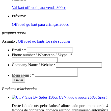
Vai kart off road para venda 300cc
Próxima:
Off road go kart para crianças 200cc
pergunta agora
Assunto :
Off road go karts for sale supplier
Email :
*
Phone number / WhatsApp / Skype :
*
Company Name / Website :
Mensagem :
*
Produtos relacionados
UTV lado a lados 150cc Sport
Deste lado de utv pelos lados é alimentado por um motor de 4
tempos de confiança, começo elétrico, transmissão automática