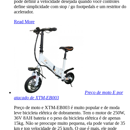
pode definir a velocidade desejada quando você controles
define simplicidade com stop / go footpedals e um restritor do
acelerador.
Read More
Preço de moto E por
atacado de XTM-EB003
Preço de moto e XTM-EB003 é muito popular e de moda
leve bicicleta elétrica de dobramento. Tem o motor de 250W,
36V 8AH bateria e o peso da bicicleta elétrica é de apenas
15kg. Não se preocupe muito pequena, ela pode variar de 35
km e top velocidade de 25 km/h. O que é mais, ele pode