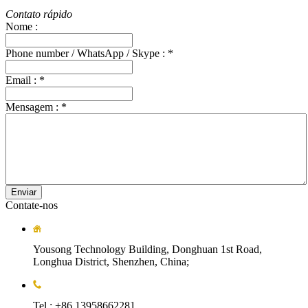
Contato rápido
Nome :
Phone number / WhatsApp / Skype :
*
Email :
*
Mensagem :
*
Enviar
Contate-nos
Yousong Technology Building, Donghuan 1st Road,
Longhua District, Shenzhen, China;
Tel.: +86 13958662281