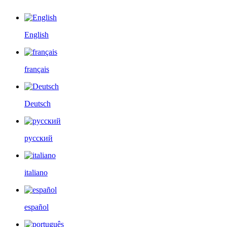
English
français
Deutsch
русский
italiano
español