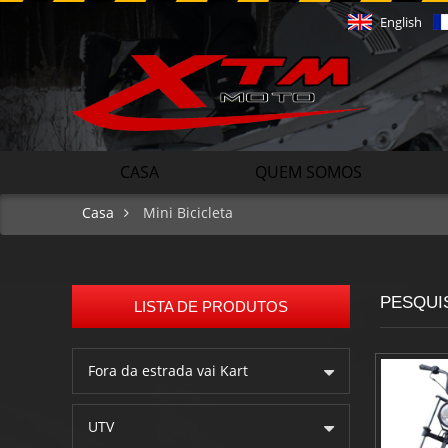
English
CASA
QUEM SOMOS
Casa
Mini Bicicleta
PESQUI
LISTA DE PRODUTOS
Fora da estrada vai Kart
UTV