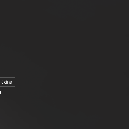
Página