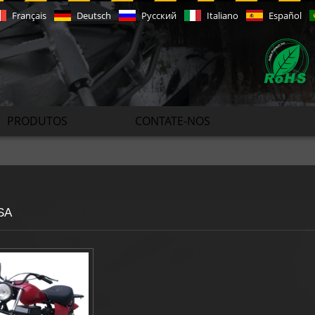
Français
Deutsch
Русский
Italiano
Español
PRODUTOS
CONTATE-NOS
SA