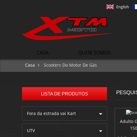
English
CASA
QUEM SOMOS
Casa
Scooters Do Motor De Gás
PESQUI
LISTA DE PRODUTOS
Fora da estrada vai Kart
Adulto 
150
UTV