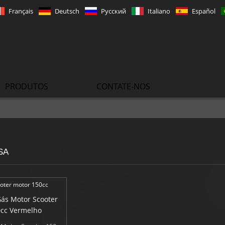
Français
Deutsch
Русский
Italiano
Español
PRODUTOS
CONTATE-NOS
SA
Gás Motor Scooter
cc Vermelho