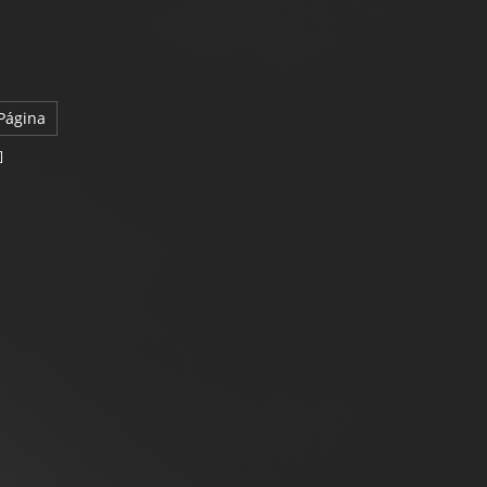
Página