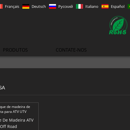
Français
Deutsch
Русский
Italiano
Español
PRODUTOS
CONTATE-NOS
SA
 De Madeira ATV
Off Road