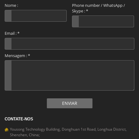
Nome :
Phone number / WhatsApp /
Skype :
*
Email :
*
Mensagem :
*
ENVIAR
CONTATE-NOS
Yousong Technology Building, Donghuan 1st Road, Longhua District,
Shenzhen, China;