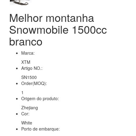
Melhor montanha
Snowmobile 1500cc
branco
Marca:
XTM
Artigo NO.:
SN1500
Order(MOQ):
1
Origem do produto:
Zhejiang
Cor:
White
Porto de embarque: