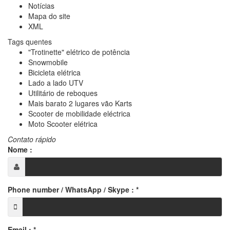
Notícias
Mapa do site
XML
Tags quentes
"Trotinette" elétrico de potência
Snowmobile
Bicicleta elétrica
Lado a lado UTV
Utilitário de reboques
Mais barato 2 lugares vão Karts
Scooter de mobilidade eléctrica
Moto Scooter elétrica
Contato rápido
Nome :
Phone number / WhatsApp / Skype :
*
Email :
*