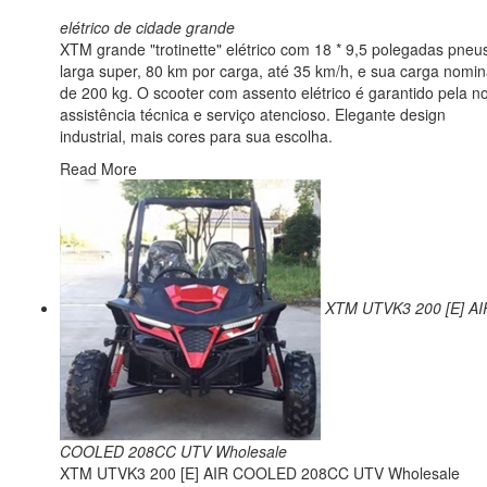
elétrico de cidade grande
XTM grande "trotinette" elétrico com 18 * 9,5 polegadas pneu
larga super, 80 km por carga, até 35 km/h, e sua carga nomin
de 200 kg. O scooter com assento elétrico é garantido pela n
assistência técnica e serviço atencioso. Elegante design
industrial, mais cores para sua escolha.
Read More
XTM UTVK3 200 [E] AI
COOLED 208CC UTV Wholesale
XTM UTVK3 200 [E] AIR COOLED 208CC UTV Wholesale