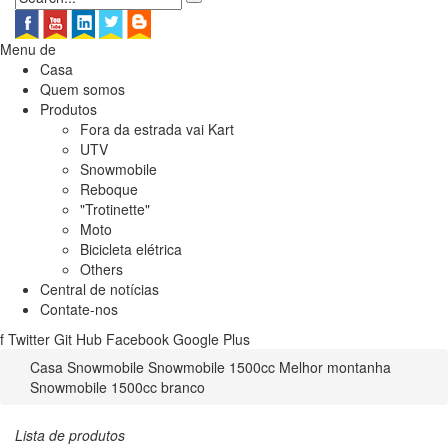
Menu de
Casa
Quem somos
Produtos
Fora da estrada vai Kart
UTV
Snowmobile
Reboque
"Trotinette"
Moto
Bicicleta elétrica
Others
Central de notícias
Contate-nos
f
Twitter
Git Hub
Facebook
Google Plus
Casa
Snowmobile
Snowmobile 1500cc
Melhor montanha
Snowmobile 1500cc branco
Lista de produtos