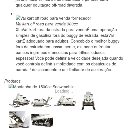
qualquer equitação off-road divertida.
Vai kart off road para venda 300cc
XtmVai kart fora da estrada para vendaÉ uma operação
simples de gasolina fora do buggy de estrada. estaVai
kartÉ adequado para adultos. Concebido o melhor buggy
fora da estrada em nossa mente, ele pode enfrentar
bancos íngremes e encostas para trilhos lodosos
espessos! Você pode definir a velocidade desejada quando
você controla definir simplicidade com os obstáculos de
parada / deslocamento e um limitador de aceleração.
Produtos
Loading...