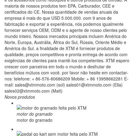
maioria de nossos produtos tem EPA, Carburador, CEE e
certificados do CE. Nossa quantidade de vendas anuais da
empresa é mais do que USD 5.000.000. com 9 anos de
fabricação e exportar a experiência, nós podemos igualmente
fornecer serviços OEM, ODM e o agente de nosso clientes pelo
mundo inteiro. Nossos mercados principais incluem América do
Norte, Europa, Austrália, África do Sul, Rússia, Oriente Médio e
América do Sul. a finalidade de XTM é fornecer produtos de
qualidade, preços competitivos e pronta entrega de acordo com
exigências de clientes para mantê-los competentes. XTM espero
crescer com parceiros em todo o mundo e desfrutar de
benefícios mútuos com você. por favor não hesite em contactar-
nos: telefone: + 86-576-80686209 Mobile: + 86 13958662281 E-
mail: sales@xtmmoto.com (sol) sales01@xtmmoto.com (Ella)
sales02@xtmmoto.com (Matt)
Novos produtos
motor do gramado
motor do gramado