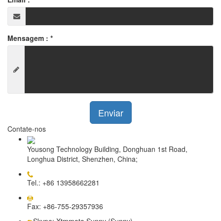
Mensagem :
*
Enviar
Contate-nos
Yousong Technology Building, Donghuan 1st Road,
Longhua District, Shenzhen, China;
Tel.: +86 13958662281
Fax: +86-755-29357936